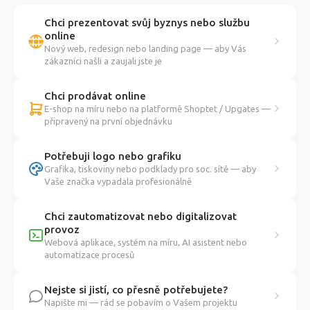
Chci prezentovat svůj byznys nebo službu
online
Nový web, redesign nebo landing page — aby Vás
zákazníci našli a zaujali jste je
Chci prodávat online
E-shop na míru nebo na platformě Shoptet / Upgates —
připravený na první objednávku
Potřebuji logo nebo grafiku
Grafika, tiskoviny nebo podklady pro soc. sítě — aby
Vaše značka vypadala profesionálně
Chci zautomatizovat nebo digitalizovat
provoz
Webová aplikace, systém na míru, AI asistent nebo
automatizace procesů
Nejste si jistí, co přesně potřebujete?
Napište mi — rád se pobavím o Vašem projektu