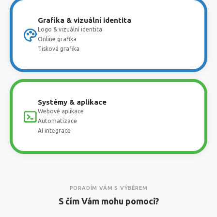
Grafika & vizuální identita
Logo & vizuální identita
Online grafika
Tisková grafika
Systémy & aplikace
Webové aplikace
Automatizace
AI integrace
PORADÍM VÁM S VÝBĚREM
S čím Vám mohu pomoci?