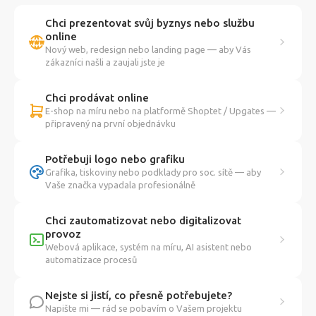
Chci prezentovat svůj byznys nebo službu
online
Nový web, redesign nebo landing page — aby Vás
zákazníci našli a zaujali jste je
Chci prodávat online
E-shop na míru nebo na platformě Shoptet / Upgates —
připravený na první objednávku
Potřebuji logo nebo grafiku
Grafika, tiskoviny nebo podklady pro soc. sítě — aby
Vaše značka vypadala profesionálně
Chci zautomatizovat nebo digitalizovat
provoz
Webová aplikace, systém na míru, AI asistent nebo
automatizace procesů
Nejste si jistí, co přesně potřebujete?
Napište mi — rád se pobavím o Vašem projektu