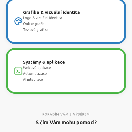
Grafika & vizuální identita
Logo & vizuální identita
Online grafika
Tisková grafika
Systémy & aplikace
Webové aplikace
Automatizace
AI integrace
PORADÍM VÁM S VÝBĚREM
S čím Vám mohu pomoci?