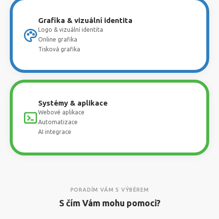
Grafika & vizuální identita
Logo & vizuální identita
Online grafika
Tisková grafika
Systémy & aplikace
Webové aplikace
Automatizace
AI integrace
PORADÍM VÁM S VÝBĚREM
S čím Vám mohu pomoci?