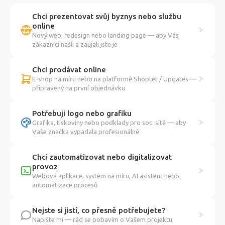
Chci prezentovat svůj byznys nebo službu
online
Nový web, redesign nebo landing page — aby Vás
zákazníci našli a zaujali jste je
Chci prodávat online
E-shop na míru nebo na platformě Shoptet / Upgates —
připravený na první objednávku
Potřebuji logo nebo grafiku
Grafika, tiskoviny nebo podklady pro soc. sítě — aby
Vaše značka vypadala profesionálně
Chci zautomatizovat nebo digitalizovat
provoz
Webová aplikace, systém na míru, AI asistent nebo
automatizace procesů
Nejste si jistí, co přesně potřebujete?
Napište mi — rád se pobavím o Vašem projektu