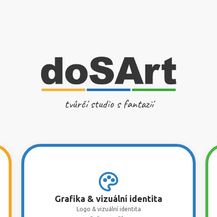
tvůrčí studio s fantazií
Grafika & vizuální identita
Logo & vizuální identita