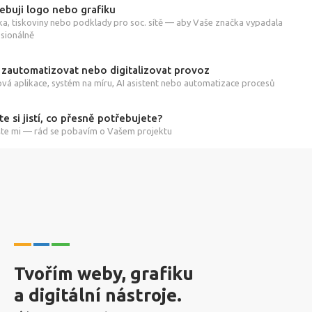
ebuji logo nebo grafiku
ka, tiskoviny nebo podklady pro soc. sítě — aby Vaše značka vypadala
sionálně
 zautomatizovat nebo digitalizovat provoz
á aplikace, systém na míru, AI asistent nebo automatizace procesů
te si jistí, co přesně potřebujete?
te mi — rád se pobavím o Vašem projektu
Tvořím weby, grafiku
a digitální nástroje.