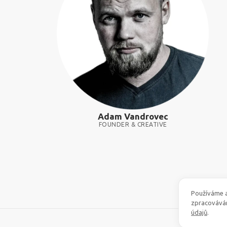
Adam Vandrovec
FOUNDER & CREATIVE
Používáme a
zpracovává
údajů
.