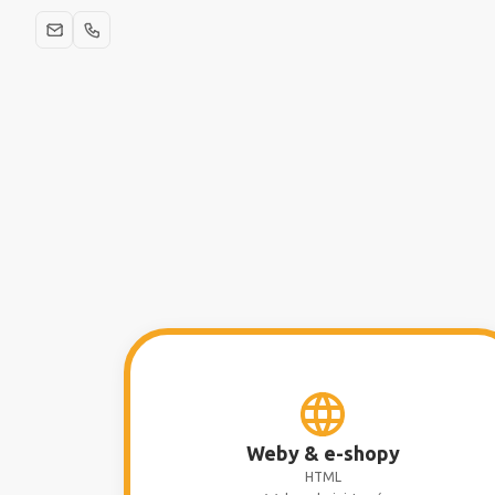
Weby & e-shopy
HTML