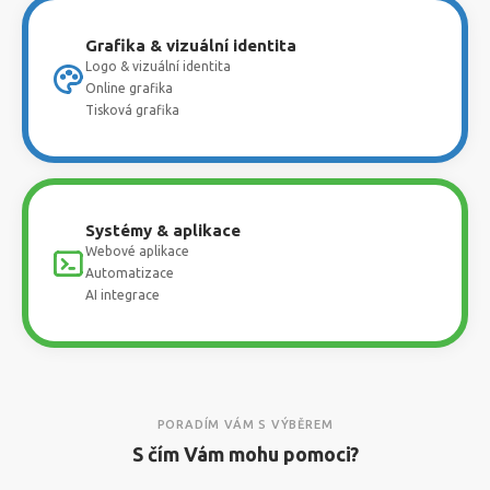
Grafika & vizuální identita
Logo & vizuální identita
Online grafika
Tisková grafika
Systémy & aplikace
Webové aplikace
Automatizace
AI integrace
PORADÍM VÁM S VÝBĚREM
S čím Vám mohu pomoci?