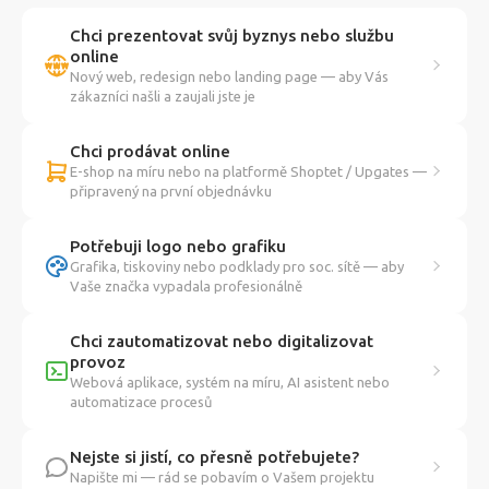
Chci prezentovat svůj byznys nebo službu
online
Nový web, redesign nebo landing page — aby Vás
zákazníci našli a zaujali jste je
Chci prodávat online
E-shop na míru nebo na platformě Shoptet / Upgates —
připravený na první objednávku
Potřebuji logo nebo grafiku
Grafika, tiskoviny nebo podklady pro soc. sítě — aby
Vaše značka vypadala profesionálně
Chci zautomatizovat nebo digitalizovat
provoz
Webová aplikace, systém na míru, AI asistent nebo
automatizace procesů
Nejste si jistí, co přesně potřebujete?
Napište mi — rád se pobavím o Vašem projektu