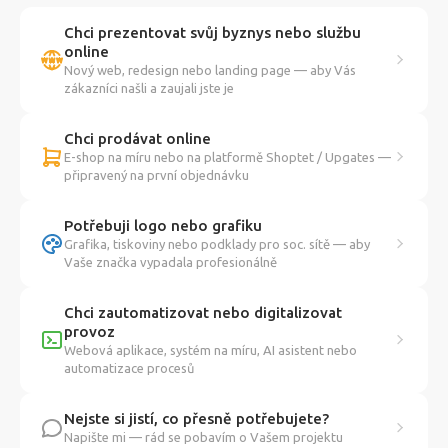
Chci prezentovat svůj byznys nebo službu
online
Nový web, redesign nebo landing page — aby Vás
zákazníci našli a zaujali jste je
Chci prodávat online
E-shop na míru nebo na platformě Shoptet / Upgates —
připravený na první objednávku
Potřebuji logo nebo grafiku
Grafika, tiskoviny nebo podklady pro soc. sítě — aby
Vaše značka vypadala profesionálně
Chci zautomatizovat nebo digitalizovat
provoz
Webová aplikace, systém na míru, AI asistent nebo
automatizace procesů
Nejste si jistí, co přesně potřebujete?
Napište mi — rád se pobavím o Vašem projektu