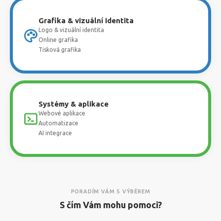
Grafika & vizuální identita
Logo & vizuální identita
Online grafika
Tisková grafika
Systémy & aplikace
Webové aplikace
Automatizace
AI integrace
PORADÍM VÁM S VÝBĚREM
S čím Vám mohu pomoci?