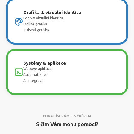
Grafika & vizuální identita
Logo & vizuální identita
Online grafika
Tisková grafika
Systémy & aplikace
Webové aplikace
Automatizace
AI integrace
PORADÍM VÁM S VÝBĚREM
S čím Vám mohu pomoci?