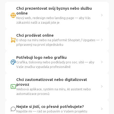
Chci prezentovat svůj byznys nebo službu
online
Nový web, redesign nebo landing page — aby Vás
zákazníci našli a zaujali jste je
Chci prodávat online
E-shop na míru nebo na platformě Shoptet / Upgates —
připravený na první objednávku
Potřebuji logo nebo grafiku
Grafika, tiskoviny nebo podklady pro soc. sítě — aby
Vaše značka vypadala profesionálně
Chci zautomatizovat nebo digitalizovat
provoz
Webová aplikace, systém na míru, AI asistent nebo
automatizace procesů
Nejste si jistí, co přesně potřebujete?
Napište mi — rád se pobavím o Vašem projektu