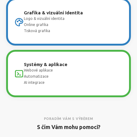
Grafika & vizuální identita
Logo & vizuální identita
Online grafika
Tisková grafika
Systémy & aplikace
Webové aplikace
Automatizace
AI integrace
PORADÍM VÁM S VÝBĚREM
S čím Vám mohu pomoci?