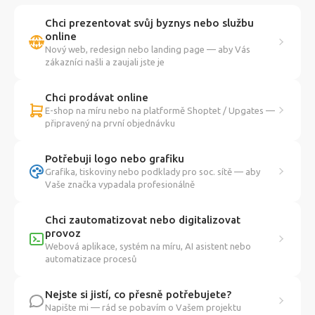
Chci prezentovat svůj byznys nebo službu
online
Nový web, redesign nebo landing page — aby Vás
zákazníci našli a zaujali jste je
Chci prodávat online
E-shop na míru nebo na platformě Shoptet / Upgates —
připravený na první objednávku
Potřebuji logo nebo grafiku
Grafika, tiskoviny nebo podklady pro soc. sítě — aby
Vaše značka vypadala profesionálně
Chci zautomatizovat nebo digitalizovat
provoz
Webová aplikace, systém na míru, AI asistent nebo
automatizace procesů
Nejste si jistí, co přesně potřebujete?
Napište mi — rád se pobavím o Vašem projektu