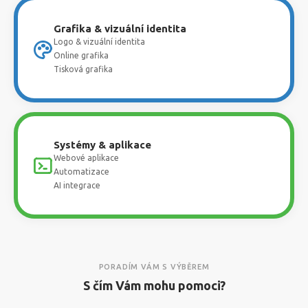
Grafika & vizuální identita
Logo & vizuální identita
Online grafika
Tisková grafika
Systémy & aplikace
Webové aplikace
Automatizace
AI integrace
PORADÍM VÁM S VÝBĚREM
S čím Vám mohu pomoci?