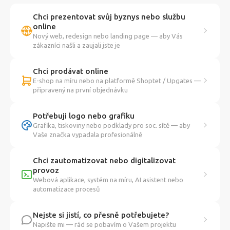
Chci prezentovat svůj byznys nebo službu
online
Nový web, redesign nebo landing page — aby Vás
zákazníci našli a zaujali jste je
Chci prodávat online
E-shop na míru nebo na platformě Shoptet / Upgates —
připravený na první objednávku
Potřebuji logo nebo grafiku
Grafika, tiskoviny nebo podklady pro soc. sítě — aby
Vaše značka vypadala profesionálně
Chci zautomatizovat nebo digitalizovat
provoz
Webová aplikace, systém na míru, AI asistent nebo
automatizace procesů
Nejste si jistí, co přesně potřebujete?
Napište mi — rád se pobavím o Vašem projektu