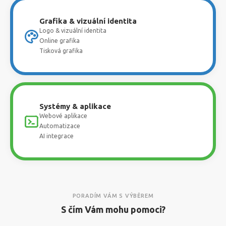
Grafika & vizuální identita
Logo & vizuální identita
Online grafika
Tisková grafika
Systémy & aplikace
Webové aplikace
Automatizace
AI integrace
PORADÍM VÁM S VÝBĚREM
S čím Vám mohu pomoci?