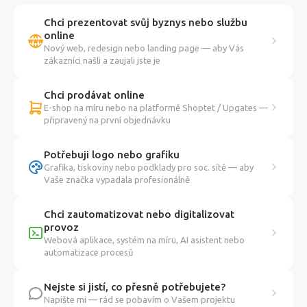
Chci prezentovat svůj byznys nebo službu
online
Nový web, redesign nebo landing page — aby Vás
zákazníci našli a zaujali jste je
Chci prodávat online
E-shop na míru nebo na platformě Shoptet / Upgates —
připravený na první objednávku
Potřebuji logo nebo grafiku
Grafika, tiskoviny nebo podklady pro soc. sítě — aby
Vaše značka vypadala profesionálně
Chci zautomatizovat nebo digitalizovat
provoz
Webová aplikace, systém na míru, AI asistent nebo
automatizace procesů
Nejste si jistí, co přesně potřebujete?
Napište mi — rád se pobavím o Vašem projektu