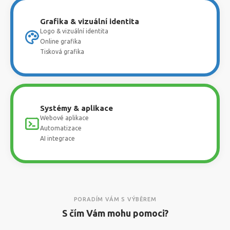
Grafika & vizuální identita
Logo & vizuální identita
Online grafika
Tisková grafika
Systémy & aplikace
Webové aplikace
Automatizace
AI integrace
PORADÍM VÁM S VÝBĚREM
S čím Vám mohu pomoci?