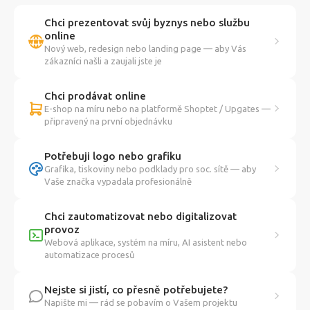
Chci prezentovat svůj byznys nebo službu
online
Nový web, redesign nebo landing page — aby Vás
zákazníci našli a zaujali jste je
Chci prodávat online
E-shop na míru nebo na platformě Shoptet / Upgates —
připravený na první objednávku
Potřebuji logo nebo grafiku
Grafika, tiskoviny nebo podklady pro soc. sítě — aby
Vaše značka vypadala profesionálně
Chci zautomatizovat nebo digitalizovat
provoz
Webová aplikace, systém na míru, AI asistent nebo
automatizace procesů
Nejste si jistí, co přesně potřebujete?
Napište mi — rád se pobavím o Vašem projektu