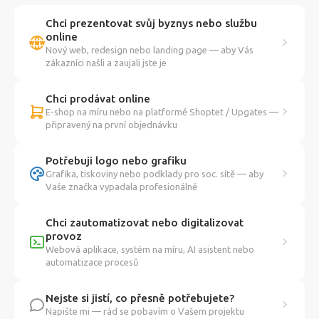
Chci prezentovat svůj byznys nebo službu
online
Nový web, redesign nebo landing page — aby Vás
zákazníci našli a zaujali jste je
Chci prodávat online
E-shop na míru nebo na platformě Shoptet / Upgates —
připravený na první objednávku
Potřebuji logo nebo grafiku
Grafika, tiskoviny nebo podklady pro soc. sítě — aby
Vaše značka vypadala profesionálně
Chci zautomatizovat nebo digitalizovat
provoz
Webová aplikace, systém na míru, AI asistent nebo
automatizace procesů
Nejste si jistí, co přesně potřebujete?
Napište mi — rád se pobavím o Vašem projektu