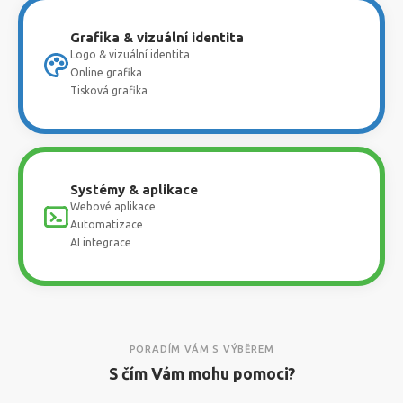
Grafika & vizuální identita
Logo & vizuální identita
Online grafika
Tisková grafika
Systémy & aplikace
Webové aplikace
Automatizace
AI integrace
PORADÍM VÁM S VÝBĚREM
S čím Vám mohu pomoci?