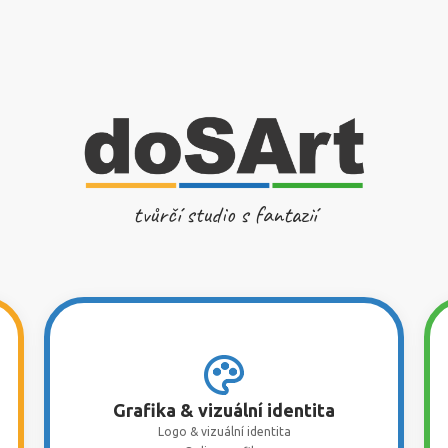
tvůrčí studio s fantazií
Grafika & vizuální identita
Logo & vizuální identita