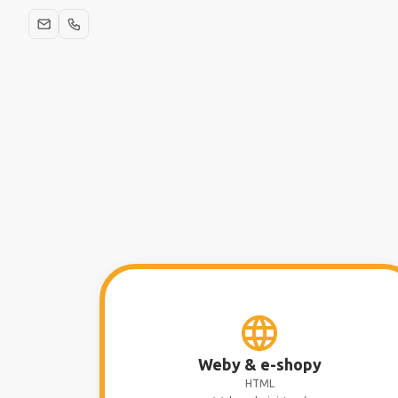
Weby & e-shopy
HTML