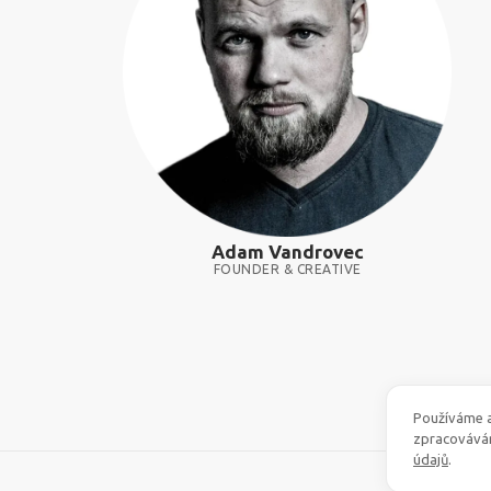
Adam Vandrovec
FOUNDER & CREATIVE
Používáme a
zpracovává
údajů
.