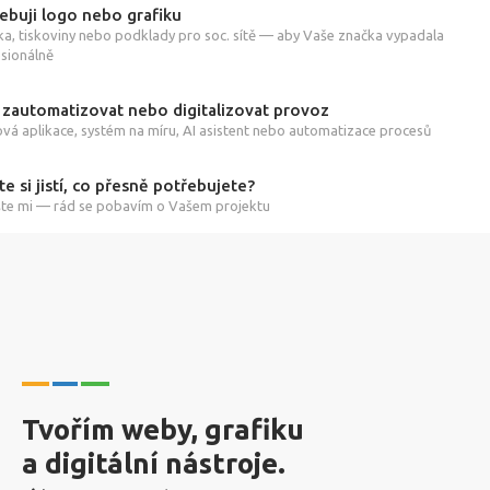
ebuji logo nebo grafiku
ka, tiskoviny nebo podklady pro soc. sítě — aby Vaše značka vypadala
sionálně
 zautomatizovat nebo digitalizovat provoz
á aplikace, systém na míru, AI asistent nebo automatizace procesů
te si jistí, co přesně potřebujete?
te mi — rád se pobavím o Vašem projektu
Tvořím weby, grafiku
a digitální nástroje.