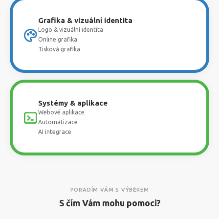
Grafika & vizuální identita
Logo & vizuální identita
Online grafika
Tisková grafika
Systémy & aplikace
Webové aplikace
Automatizace
AI integrace
PORADÍM VÁM S VÝBĚREM
S čím Vám mohu pomoci?