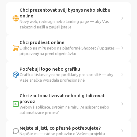
Chci prezentovat svůj byznys nebo službu
online
Nový web, redesign nebo landing page — aby Vás
zákazníci našli a zaujali jste je
Chci prodávat online
E-shop na míru nebo na platformě Shoptet / Upgates —
připravený na první objednávku
Potřebuji logo nebo grafiku
Grafika, tiskoviny nebo podklady pro soc. sítě — aby
Vaše značka vypadala profesionálně
Chci zautomatizovat nebo digitalizovat
provoz
Webová aplikace, systém na míru, AI asistent nebo
automatizace procesů
Nejste si jistí, co přesně potřebujete?
Napište mi — rád se pobavím o Vašem projektu