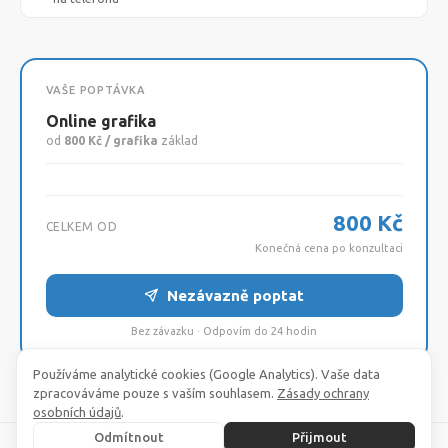
VAŠE POPTÁVKA
Online grafika
od
800 Kč / grafika
základ
800 Kč
CELKEM OD
Konečná cena po konzultaci
Nezávazně poptat
Bez závazku · Odpovím do 24 hodin
Používáme analytické cookies (Google Analytics). Vaše data
zpracováváme pouze s vaším souhlasem.
Zásady ochrany
osobních údajů
.
Odmítnout
Přijmout