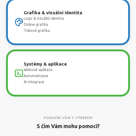
Grafika & vizuální identita
Logo & vizuální identita
Online grafika
Tisková grafika
Systémy & aplikace
Webové aplikace
Automatizace
AI integrace
PORADÍM VÁM S VÝBĚREM
S čím Vám mohu pomoci?