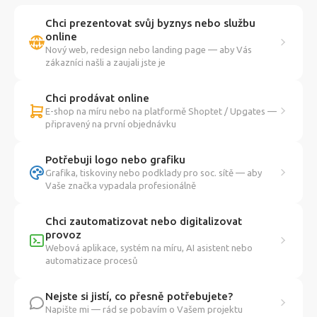
Chci prezentovat svůj byznys nebo službu
online
Nový web, redesign nebo landing page — aby Vás
zákazníci našli a zaujali jste je
Chci prodávat online
E-shop na míru nebo na platformě Shoptet / Upgates —
připravený na první objednávku
Potřebuji logo nebo grafiku
Grafika, tiskoviny nebo podklady pro soc. sítě — aby
Vaše značka vypadala profesionálně
Chci zautomatizovat nebo digitalizovat
provoz
Webová aplikace, systém na míru, AI asistent nebo
automatizace procesů
Nejste si jistí, co přesně potřebujete?
Napište mi — rád se pobavím o Vašem projektu