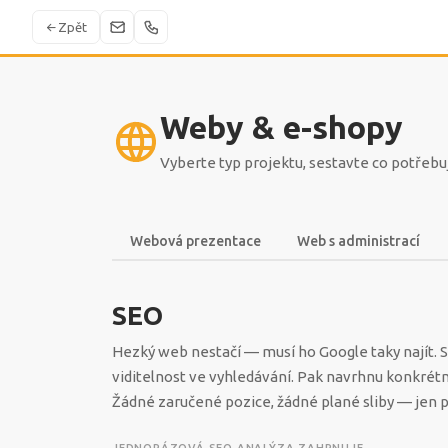
Zpět
Weby & e-shopy
Vyberte typ projektu, sestavte co potřeb
Webová prezentace
Web s administrací
SEO
Hezký web nestačí — musí ho Google taky najít. 
viditelnost ve vyhledávání. Pak navrhnu konkrétn
Žádné zaručené pozice, žádné plané sliby — jen p