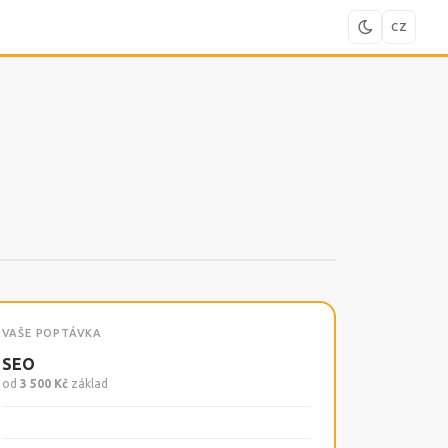
CZ
VAŠE POPTÁVKA
SEO
od
3 500 Kč
základ